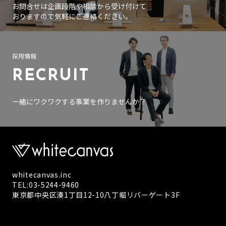
お問合せは企画段階や相談から受け付けて
おりますので気軽にご連絡ください。
採用情報
RECRUIT
一緒にワクワクする事業を作りませんか？
whitecanvas.inc
TEL:03-5244-9460
東京都中央区湊1丁目12-10八丁堀リバーゲート3F