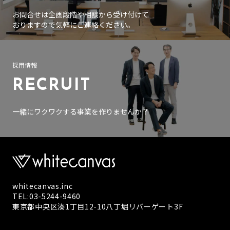
お問合せは企画段階や相談から受け付けて
おりますので気軽にご連絡ください。
採用情報
RECRUIT
一緒にワクワクする事業を作りませんか？
whitecanvas.inc
TEL:03-5244-9460
東京都中央区湊1丁目12-10八丁堀リバーゲート3F